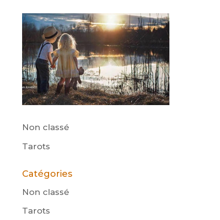
Non classé
Tarots
Catégories
Non classé
(1)
Tarots
(8)