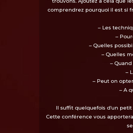
trouvons. Ajoutez à cela que l
comprendrez pourquoi il est si 
– Les techniq
– Pour
– Quelles possibi
– Quelles m
– Quand 
– L
– Peut on opter
– A 
Il suffit quelquefois d’un pet
Cette conférence vous apportera
se