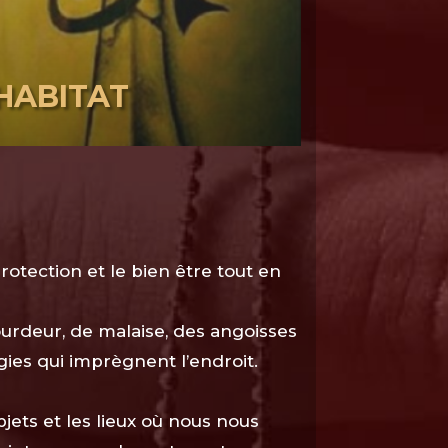
’HABITAT
rotection et le bien être tout en
ourdeur, de malaise, des angoisses
gies qui imprègnent l’endroit.
ets et les lieux où nous nous