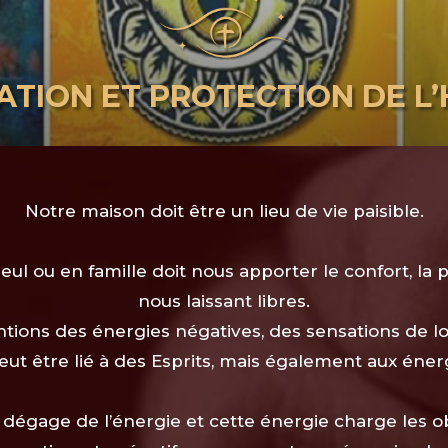
ATION ET PROTECTION DE L
Notre maison doit être un lieu de vie paisible.
eul ou en famille doit nous apporter le confort, la p
nous laissant libres.
entions des énergies négatives, des sensations de l
eut être lié à des Esprits, mais également aux éner
dégage de l’énergie et cette énergie charge les obj