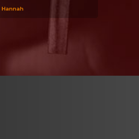
a Hannah