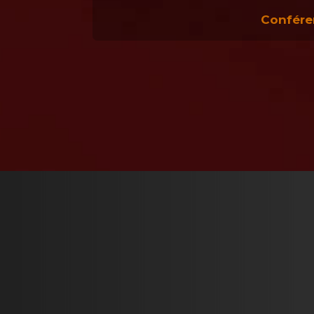
Confére