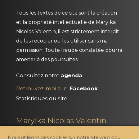
Tous les textes de ce site sont la création
et la propriété intellectuelle de
Marylka
Nicolas-Valentin
, il est strictement interdit
de les recopier ou les utiliser sans ma
permission. Toute fraude constatée pourra
amener à des poursuites.
Consultez notre
agenda
Retrouvez-moi sur :
Facebook
Statistiques du site :
Marylka Nicolas Valentin
marylka.valentin@gmail.com
Nous utilisons des cookies sur notre site web pour